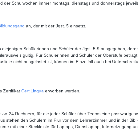
d der Schulwochen immer montags, dienstags und donnerstags jeweils 
 Bildungsgang
an, der mit der Jgst. 5 einsetzt.
n diejenigen Schülerinnen und Schüler der Jgst. 5-9 ausgegeben, dere
lerausweis gültig. Für Schülerinnen und Schüler der Oberstufe beträgt
linie nicht ausgelastet ist, können im Einzelfall auch bei Unterschrei
Zertifikat
CertiLingua
erworben werden.
w. 24 Rechnern, für die jeder Schüler über Teams eine passwortgesc
s stehen den Schülern im Flur vor dem Lehrerzimmer und in der Bibli
äume mit einer Steckleiste für Laptops, Dienstlaptop, Internetzugang u