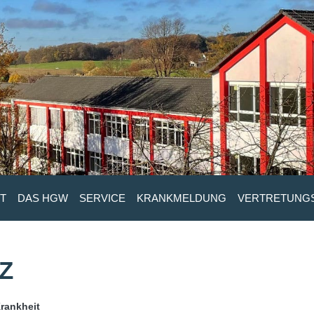
T
DAS HGW
SERVICE
KRANKMELDUNG
VERTRETUNG
 Z
rankheit