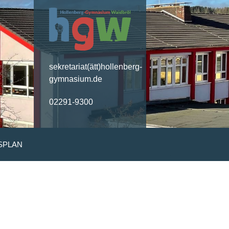
sekretariat(ätt)hollenberg-
gymnasium.de
02291-9300
SPLAN