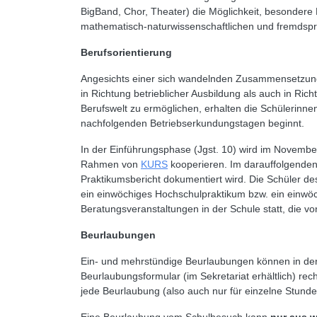
BigBand, Chor, Theater) die Möglichkeit, besondere
mathematisch-naturwissenschaftlichen und fremdspra
Berufsorientierung
Angesichts einer sich wandelnden Zusammensetzung d
in Richtung betrieblicher Ausbildung als auch in Ric
Berufswelt zu ermöglichen, erhalten die Schülerinnen
nachfolgenden Betriebserkundungstagen beginnt.
In der Einführungsphase (Jgst. 10) wird im Novemb
Rahmen von
KURS
kooperieren. Im darauffolgenden
Praktikumsbericht dokumentiert wird. Die Schüler des
ein einwöchiges Hochschulpraktikum bzw. ein einwöch
Beratungsveranstaltungen in der Schule statt, die von
Beurlaubungen
Ein- und mehrstündige Beurlaubungen können in der
Beurlaubungsformular (im Sekretariat erhältlich) rec
jede Beurlaubung (also auch nur für einzelne Stunde