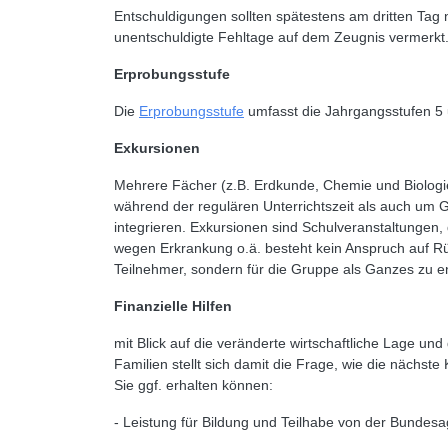
Entschuldigungen sollten spätestens am dritten Tag
unentschuldigte Fehltage auf dem Zeugnis vermerkt
Erprobungsstufe
Die
Erprobungsstufe
umfasst die Jahrgangsstufen 5 
Exkursionen
Mehrere Fächer (z.B. Erdkunde, Chemie und Biologie
während der regulären Unterrichtszeit als auch um 
integrieren. Exkursionen sind Schulveranstaltungen, d
wegen Erkrankung o.ä. besteht kein Anspruch auf Rü
Teilnehmer, sondern für die Gruppe als Ganzes zu en
Finanzielle Hilfen
mit Blick auf die veränderte wirtschaftliche Lage u
Familien stellt sich damit die Frage, wie die nächst
Sie ggf. erhalten können:
- Leistung für Bildung und Teilhabe von der Bundesag