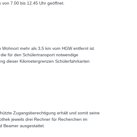
von 7.00 bis 12.45 Uhr geöffnet.
n Wohnort mehr als 3,5 km vom HGW entfernt ist.
 die für den Schülertransport notwendige
tung dieser Kilometergrenzen Schülerfahrkarten
hützte Zugangsberechtigung erhält und somit seine
othek jeweils drei Rechner für Recherchen im
nd Beamer ausgestattet.