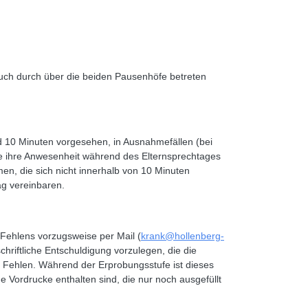
ch durch über die beiden Pausenhöfe betreten
nd 10 Minuten vorgesehen, in Ausnahmefällen (bei
te ihre Anwesenheit während des Elternsprechtages
en, die sich nicht innerhalb von 10 Minuten
ag vereinbaren.
Fehlens vorzugsweise per Mail (
krank@hollenberg-
chriftliche Entschuldigung vorzulegen, die die
 Fehlen. Während der Erprobungsstufe ist dieses
 Vordrucke enthalten sind, die nur noch ausgefüllt