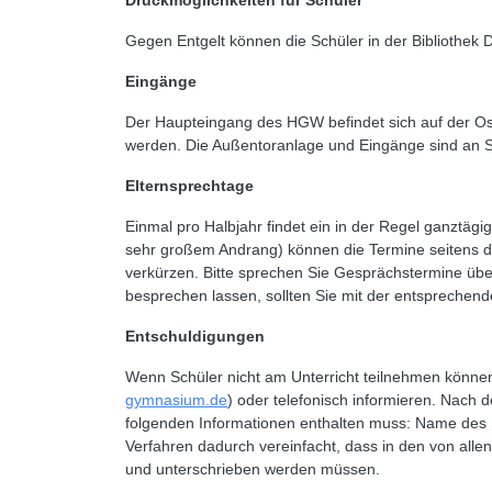
Druckmöglichkeiten für Schüler
Gegen Entgelt können die Schüler in der Bibliothe
Eingänge
Der Haupteingang des HGW befindet sich auf der O
werden. Die Außentoranlage und Eingänge sind an Sc
Elternsprechtage
Einmal pro Halbjahr findet ein in der Regel ganztäg
sehr großem Andrang) können die Termine seitens de
verkürzen. Bitte sprechen Sie Gesprächstermine über
besprechen lassen, sollten Sie mit der entspreche
Entschuldigungen
Wenn Schüler nicht am Unterricht teilnehmen können
gymnasium.de
) oder telefonisch informieren. Nach d
folgenden Informationen enthalten muss: Name des S
Verfahren dadurch vereinfacht, dass in den von alle
und unterschrieben werden müssen.