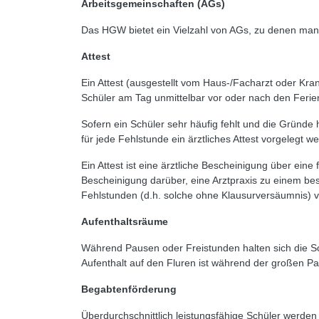
Arbeitsgemeinschaften (AGs)
Das HGW bietet ein Vielzahl von AGs, zu denen man 
Attest
Ein Attest (ausgestellt vom Haus-/Facharzt oder Kr
Schüler am Tag unmittelbar vor oder nach den Ferien 
Sofern ein Schüler sehr häufig fehlt und die Gründe 
für jede Fehlstunde ein ärztliches Attest vorgelegt 
Ein Attest ist eine ärztliche Bescheinigung über ein
Bescheinigung darüber, eine Arztpraxis zu einem be
Fehlstunden (d.h. solche ohne Klausurversäumnis) 
Aufenthaltsräume
Während Pausen oder Freistunden halten sich die Sc
Aufenthalt auf den Fluren ist während der großen Pa
Begabtenförderung
Überdurchschnittlich leistungsfähige Schüler werden