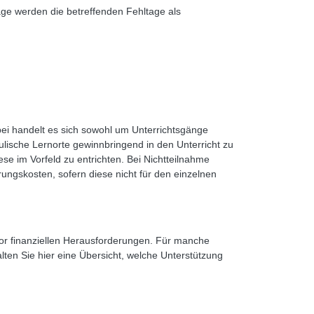
age werden die betreffenden Fehltage als
ei handelt es sich sowohl um Unterrichtsgänge
lische Lernorte gewinnbringend in den Unterricht zu
ese im Vorfeld zu entrichten. Bei Nichtteilnahme
ungskosten, sofern diese nicht für den einzelnen
 vor finanziellen Herausforderungen. Für manche
alten Sie hier eine Übersicht, welche Unterstützung