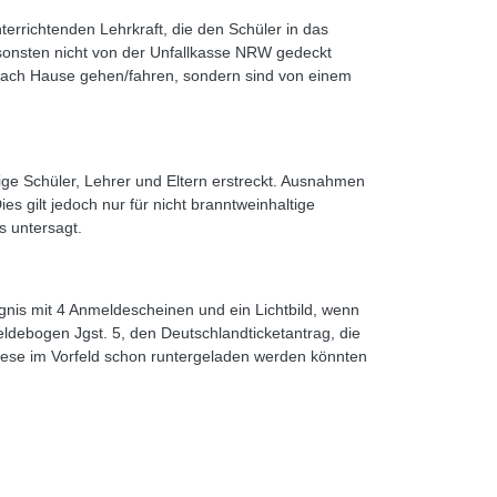
errichtenden Lehrkraft, die den Schüler in das
nsonsten nicht von der Unfallkasse NRW gedeckt
e nach Hause gehen/fahren, sondern sind von einem
rige Schüler, Lehrer und Eltern erstreckt. Ausnahmen
es gilt jedoch nur für nicht branntweinhaltige
s untersagt.
nis mit 4 Anmeldescheinen und ein Lichtbild, wenn
ldebogen Jgst. 5, den Deutschlandticketantrag, die
 diese im Vorfeld schon runtergeladen werden könnten