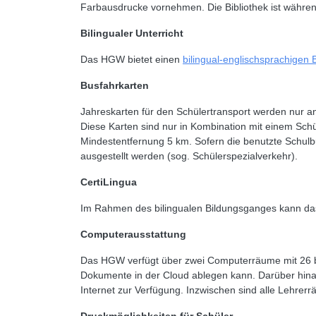
Farbausdrucke vornehmen. Die Bibliothek ist währen
Bilingualer Unterricht
Das HGW bietet einen
bilingual-englischsprachigen
Busfahrkarten
Jahreskarten für den Schülertransport werden nur a
Diese Karten sind nur in Kombination mit einem Schü
Mindestentfernung 5 km. Sofern die benutzte Schulbus
ausgestellt werden (sog. Schülerspezialverkehr).
CertiLingua
Im Rahmen des bilingualen Bildungsganges kann das 
Computerausstattung
Das HGW verfügt über zwei Computerräume mit 26 bz
Dokumente in der Cloud ablegen kann. Darüber hinau
Internet zur Verfügung. Inzwischen sind alle Lehrerr