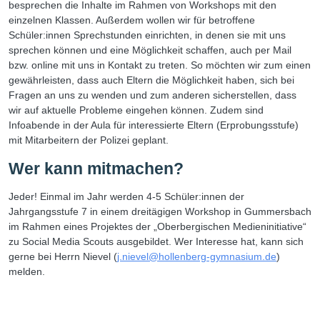
besprechen die Inhalte im Rahmen von Workshops mit den
einzelnen Klassen. Außerdem wollen wir für betroffene
Schüler:innen Sprechstunden einrichten, in denen sie mit uns
sprechen können und eine Möglichkeit schaffen, auch per Mail
bzw. online mit uns in Kontakt zu treten. So möchten wir zum einen
gewährleisten, dass auch Eltern die Möglichkeit haben, sich bei
Fragen an uns zu wenden und zum anderen sicherstellen, dass
wir auf aktuelle Probleme eingehen können. Zudem sind
Infoabende in der Aula für interessierte Eltern (Erprobungsstufe)
mit Mitarbeitern der Polizei geplant.
Wer kann mitmachen?
Jeder! Einmal im Jahr werden 4-5 Schüler:innen der
Jahrgangsstufe 7 in einem dreitägigen Workshop in Gummersbach
im Rahmen eines Projektes der „Oberbergischen Medieninitiative“
zu Social Media Scouts ausgebildet. Wer Interesse hat, kann sich
gerne bei Herrn Nievel (
j.nievel@hollenberg-gymnasium.de
)
melden.