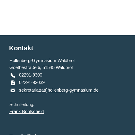
Kontakt
Hollenberg-Gymnasium Waldbröl
Goethestraße 6, 51545 Waldbröl
02291-9300
02291-93039
sekretariat(ätt)hollenberg-gymnasium.de
Schulleitung:
Frank Bohlscheid